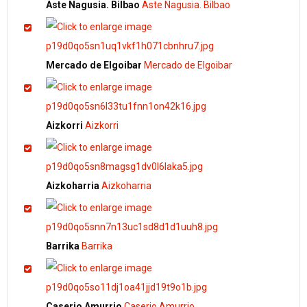
Aste Nagusia. Bilbao
Aste Nagusia. Bilbao
Mercado de Elgoibar
Mercado de Elgoibar
Aizkorri
Aizkorri
Aizkoharria
Aizkoharria
Barrika
Barrika
Caserio Amurrio
Caserio Amurrio