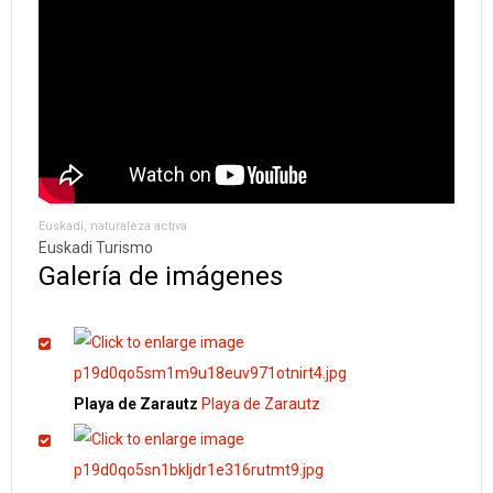
Euskadi, naturaleza activa
Euskadi Turismo
Galería de imágenes
Playa de Zarautz
Playa de Zarautz