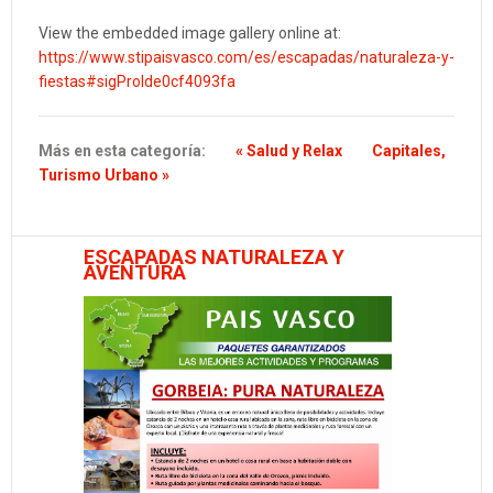
View the embedded image gallery online at:
https://www.stipaisvasco.com/es/escapadas/naturaleza-y-
fiestas#sigProIde0cf4093fa
Más en esta categoría:
« Salud y Relax
Capitales,
Turismo Urbano »
ESCAPADAS NATURALEZA Y
AVENTURA