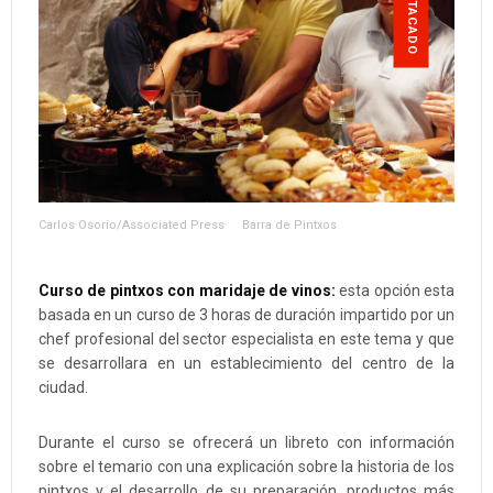
DESTACADO
Carlos Osorio/Associated Press
Barra de Pintxos
Curso de pintxos con maridaje de vinos:
esta opción esta
basada en un curso de 3 horas de duración impartido por un
chef profesional del sector especialista en este tema y que
se desarrollara en un establecimiento del centro de la
ciudad.
Durante el curso se ofrecerá un libreto con información
sobre el temario con una explicación sobre la historia de los
pintxos y el desarrollo de su preparación, productos más