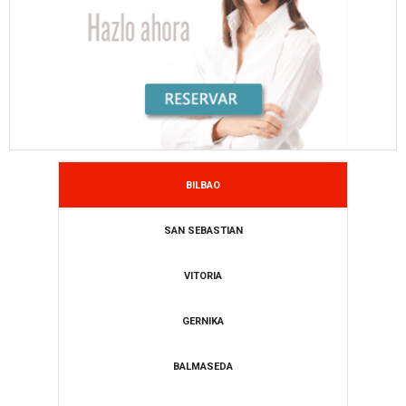
BILBAO
SAN SEBASTIAN
VITORIA
GERNIKA
BALMASEDA