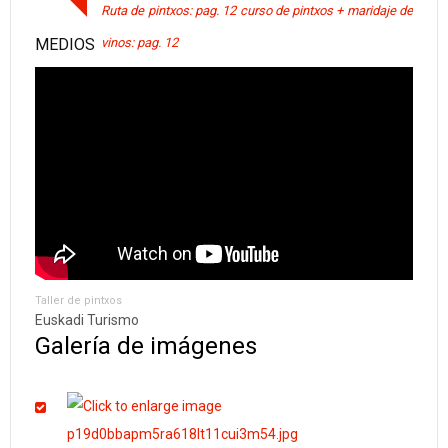
Ruta de pintxos: pag. 12 curso de pintxos + maridaje de
MEDIOS
vinos: pag. 12
Taller de pintxos
Euskadi Turismo
Galería de imágenes