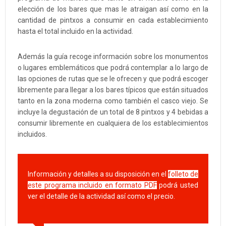
elección de los bares que mas le atraigan así como en la
cantidad de pintxos a consumir en cada establecimiento
hasta el total incluido en la actividad.
Además la guía recoge información sobre los monumentos
o lugares emblemáticos que podrá contemplar a lo largo de
las opciones de rutas que se le ofrecen y que podrá escoger
libremente para llegar a los bares típicos que están situados
tanto en la zona moderna como también el casco viejo. Se
incluye la degustación de un total de 8 pintxos y 4 bebidas a
consumir libremente en cualquiera de los establecimientos
incluidos.
Información y detalles a su disposición en el
folleto de
este programa incluido en formato PDF
podrá usted
ver el detalle de la actividad así como el precio.