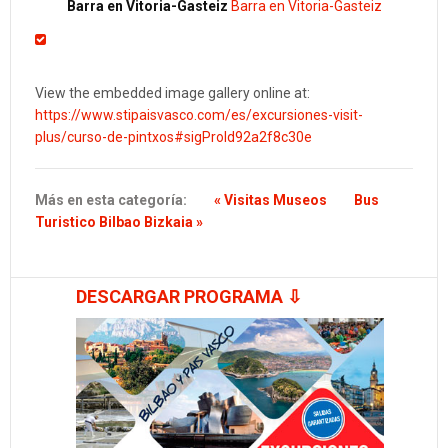
Barra en Vitoria-Gasteiz
Barra en Vitoria-Gasteiz
View the embedded image gallery online at:
https://www.stipaisvasco.com/es/excursiones-visit-
plus/curso-de-pintxos#sigProId92a2f8c30e
Más en esta categoría:
« Visitas Museos
Bus
Turistico Bilbao Bizkaia »
DESCARGAR PROGRAMA ⇩