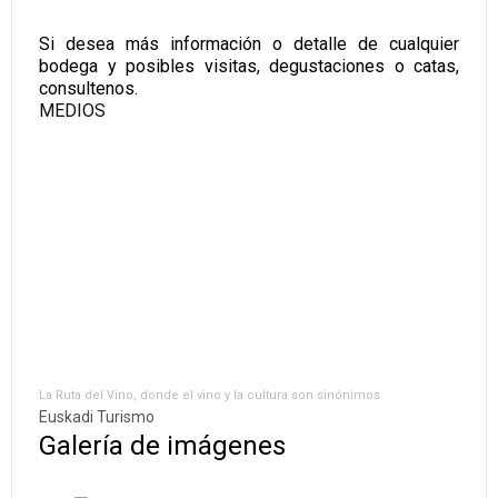
Si desea más información o detalle de cualquier
bodega y posibles visitas, degustaciones o catas,
consultenos.
MEDIOS
La Ruta del Vino, donde el vino y la cultura son sinónimos
Euskadi Turismo
Galería de imágenes