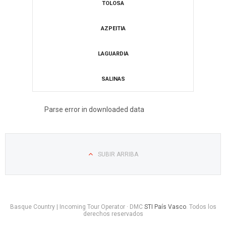
​TOLOSA
​AZPEITIA
LAGUARDIA
​SALINAS
Parse error in downloaded data
SUBIR ARRIBA
Basque Country | Incoming Tour Operator · DMC
STI País Vasco
. Todos los
derechos reservados