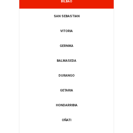
BILBAO
SAN SEBASTIAN
VITORIA
GERNIKA
BALMASEDA
DURANGO
​GETARIA
HONDARRIBIA
​OÑATI