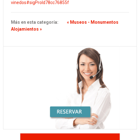
vinedos#sigProId78cc76855f
Más en esta categoría:
« Museos - Monumentos
Alojamientos »