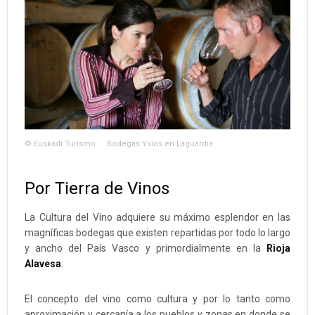
© Euskadi Turismo
Bodegas Ysios en Laguardia
Por Tierra de Vinos
La Cultura del Vino adquiere su máximo esplendor en las
magníficas bodegas que existen repartidas por todo lo largo
y ancho del País Vasco y primordialmente en la
Rioja
Alavesa
.
El concepto del vino como cultura y por lo tanto como
aproximación y cercanía a los pueblos y zonas en donde se